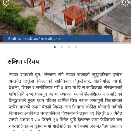
शैल्यशिखर नगरपालिकाको प्रशासकिय भवन
संक्षिप्त परिचय
नेपाल राज्यको पुनः संरचना संगै नेपाल राज्यको सुदूरपश्चिम प्रदेश
अन्तर्गत दार्चुला जिल्लाको साविकका गोकुलेश्वर, वोहरीगाँउ, ग्वानी,
देथला, शिखर र रानीशिखर गरी ६ वटा गा.वि.स.साविकको संरचनालाई
गाभि मिति २०७३ फागुन २७ मा स्थापना भएको शैल्यशिखर नगरपालिका
हिन्दुहरुको मुख्य एवम् पवित्र धार्मिक तिर्थ स्थल जगतपुरी शिवधामको
प्रवेश द्वारको रुपमा वैतडी जिल्ला संग सिमाना जोडिइ चौलानी नदीको
किनारमा अवस्थित नगरपालिका विश्वमानचित्रमा २९ डिग्री ४० मिनेट
उत्तरी अक्षाश र ८० डिग्री ३३ मिनेट पुर्वि देशान्तर सम्म फैलिएको यस
नगरपालिकाको पूर्वमा मार्मा गाउँपालिका, पश्चिममा लेकम,गाँउपालिका र