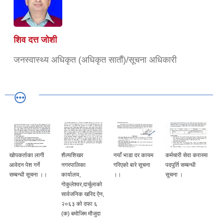
शिव दत्त जोशी
जनस्वास्थ्य अधिकृत (अधिकृत सातौं)/सूचना अधिकारी
खोपकर्ताका लागी
शैल्यशिखर
नयाँ भाडा दर कायम
कर्मचारी सेवा करारमा
आवेदन पेश गर्ने
नगरपालिका
गरिएको बारे सूचना
पदपूर्ति सम्बन्धी
सम्बन्धी सूचना ।।
कार्यालय,
।।
सूचना ।
गोकुलेश्वर,दार्चुलाको
सार्वजनिक खरिद ऐन,
२०६३ को दफा ६
(क) बमोजिम मौजुदा