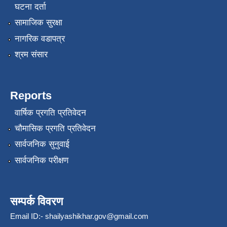
घटना दर्ता
सामाजिक सुरक्षा
नागरिक वडापत्र
श्रम संसार
Reports
वार्षिक प्रगति प्रतिवेदन
चौमासिक प्रगति प्रतिवेदन
सार्वजनिक सुनुवाई
सार्वजनिक परीक्षण
सम्पर्क विवरण
Email ID:-
shailyashikhar.gov@gmail.com