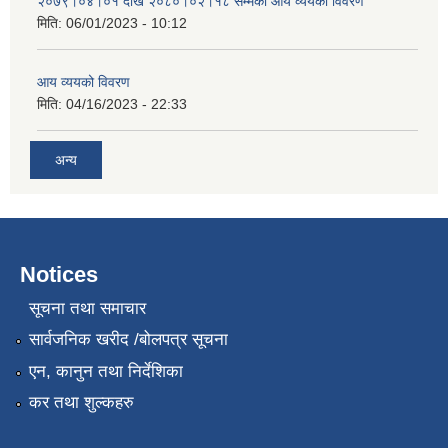
२०७९।०४।०१ देखि २०८०।०२।१८ सम्मको आय व्ययको विवरण
मिति:
06/01/2023 - 10:12
आय व्ययको विवरण
मिति:
04/16/2023 - 22:33
अन्य
Notices
सूचना तथा समाचार
सार्वजनिक खरीद /बोलपत्र सूचना
एन, कानुन तथा निर्देशिका
कर तथा शुल्कहरु