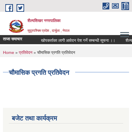
Skip to main content
शैल्यशिखर नगरपालिका
सुदूरपश्चिम प्रदेश , दार्चुला , नेपाल
ताजा समाचार
खोपकर्ताका लागी आवेदन पेश गर्ने सम्बन्धी सूचना ।।
शैल्य
You are here
Home
»
प्रतिवेदन
» चौमासिक प्रगति प्रतिवेदन
चौमासिक प्रगति प्रतिवेदन
बजेट तथा कार्यक्रम