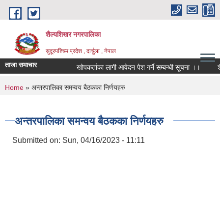
Skip to main content
शैल्यशिखर नगरपालिका
सुदूरपश्चिम प्रदेश , दार्चुला , नेपाल
ताजा समाचार
खोपकर्ताका लागी आवेदन पेश गर्ने सम्बन्धी सूचना ।।
शै
You are here
Home
» अन्तरपालिका समन्वय बैठकका निर्णयहरु
अन्तरपालिका समन्वय बैठकका निर्णयहरु
Submitted on:
Sun, 04/16/2023 - 11:11