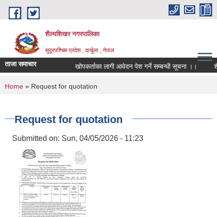
Skip to main content
शैल्यशिखर नगरपालिका
सुदूरपश्चिम प्रदेश , दार्चुला , नेपाल
ताजा समाचार
खोपकर्ताका लागी आवेदन पेश गर्ने सम्बन्धी सूचना ।।
शै
You are here
Home
» Request for quotation
Request for quotation
Submitted on:
Sun, 04/05/2026 - 11:23