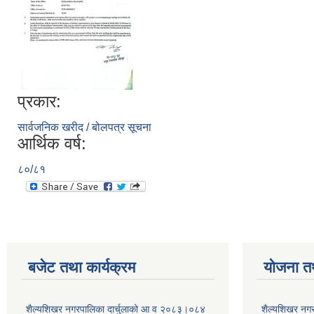
प्रकार:
सार्वजनिक खरीद / बोलपत्र सूचना
आर्थिक वर्ष:
८०/८१
बजेट तथा कार्यक्रम
योजना त
शैल्यशिखर नगरपालिका दार्चुलाको आ व २०८३।०८४
शैल्यशिखर नगर