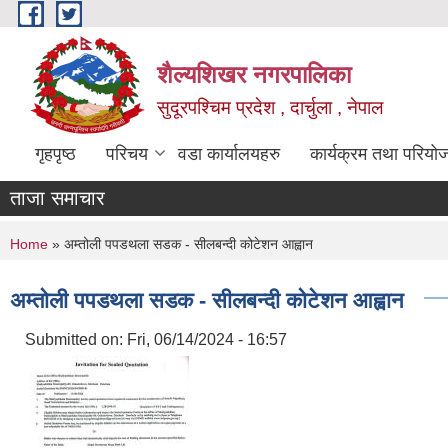
Skip to main content
शैल्यशिखर नगरपालिका
सुदूरपश्चिम प्रदेश , दार्चुला , नेपाल
गृहपृष्ठ
परिचय
वडा कार्यालयहरु
कार्यक्रम तथा परियो
ताजा समाचार
You are here
Home
» अम्तोली पपडथला सडक - सीलबन्दी कोटेशन आह्वान
अम्तोली पपडथला सडक - सीलबन्दी कोटेशन आह्वान
Submitted on:
Fri, 06/14/2024 - 16:57