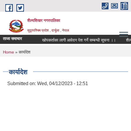
Skip to main content
शैल्यशिखर नगरपालिका
सुदूरपश्चिम प्रदेश , दार्चुला , नेपाल
ताजा समाचार
खोपकर्ताका लागी आवेदन पेश गर्ने सम्बन्धी सूचना ।।
शैल्य
You are here
Home
» कार्यादेश
कार्यादेश
Submitted on:
Wed, 04/12/2023 - 12:51