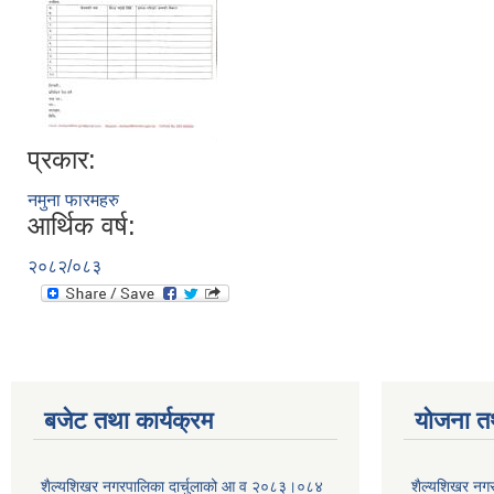
प्रकार:
नमुना फारमहरु
आर्थिक वर्ष:
२०८२/०८३
बजेट तथा कार्यक्रम
योजना त
शैल्यशिखर नगरपालिका दार्चुलाको आ व २०८३।०८४
शैल्यशिखर नगर