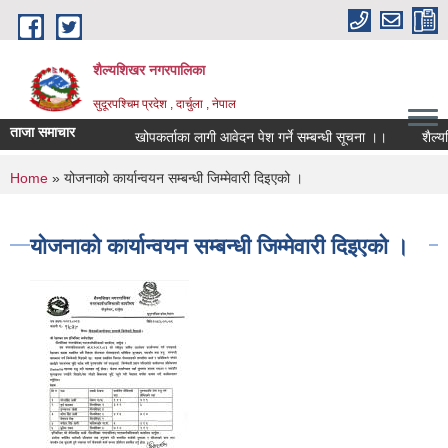
Skip to main content
शैल्यशिखर नगरपालिका
सुदूरपश्चिम प्रदेश , दार्चुला , नेपाल
ताजा समाचार
खोपकर्ताका लागी आवेदन पेश गर्ने सम्बन्धी सूचना ।।
शैल्यश
You are here
Home
» योजनाको कार्यान्वयन सम्बन्धी जिम्मेवारी दिइएको ।
योजनाको कार्यान्वयन सम्बन्धी जिम्मेवारी दिइएको ।