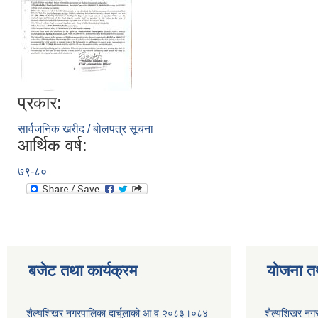
प्रकार:
सार्वजनिक खरीद / बोलपत्र सूचना
आर्थिक वर्ष:
७९-८०
बजेट तथा कार्यक्रम
योजना त
शैल्यशिखर नगरपालिका दार्चुलाको आ व २०८३।०८४
शैल्यशिखर नगर