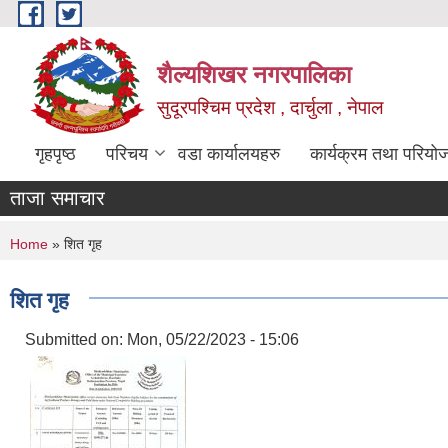
Skip to main content
शैल्यशिखर नगरपालिका
सुदूरपश्चिम प्रदेश , दार्चुला , नेपाल
गृहपृष्ठ
परिचय
वडा कार्यालयहरु
कार्यक्रम तथा परियो
ताजा समाचार
You are here
Home
» शित गृह
शित गृह
Submitted on:
Mon, 05/22/2023 - 15:06