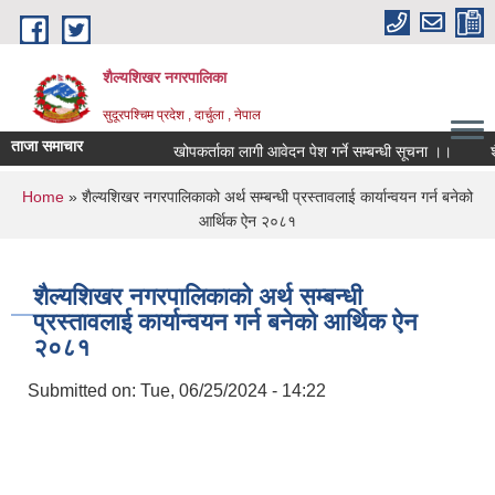
Skip to main content
शैल्यशिखर नगरपालिका
सुदूरपश्चिम प्रदेश , दार्चुला , नेपाल
ताजा समाचार
खोपकर्ताका लागी आवेदन पेश गर्ने सम्बन्धी सूचना ।।
शै
You are here
Home
» शैल्यशिखर नगरपालिकाको अर्थ सम्बन्धी प्रस्तावलाई कार्यान्वयन गर्न बनेको
आर्थिक ऐन २०८१
शैल्यशिखर नगरपालिकाको अर्थ सम्बन्धी
प्रस्तावलाई कार्यान्वयन गर्न बनेको आर्थिक ऐन
२०८१
Submitted on:
Tue, 06/25/2024 - 14:22