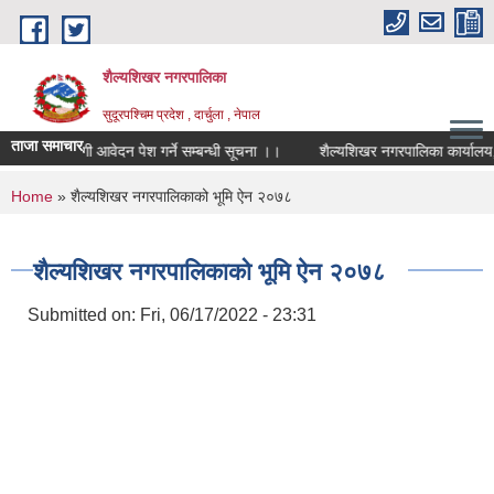
Skip to main content
शैल्यशिखर नगरपालिका
सुदूरपश्चिम प्रदेश , दार्चुला , नेपाल
ताजा समाचार
ोपकर्ताका लागी आवेदन पेश गर्ने सम्बन्धी सूचना ।।
शैल्यशिखर नगरपालिका कार्यालय, ग
You are here
Home
» शैल्यशिखर नगरपालिकाको भूमि ऐन २०७८
शैल्यशिखर नगरपालिकाको भूमि ऐन २०७८
Submitted on:
Fri, 06/17/2022 - 23:31