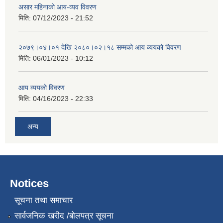
असार महिनाको आय-व्यव विवरण
मिति:
07/12/2023 - 21:52
२०७९।०४।०१ देखि २०८०।०२।१८ सम्मको आय व्ययको विवरण
मिति:
06/01/2023 - 10:12
आय व्ययको विवरण
मिति:
04/16/2023 - 22:33
अन्य
Notices
सूचना तथा समाचार
सार्वजनिक खरीद /बोलपत्र सूचना