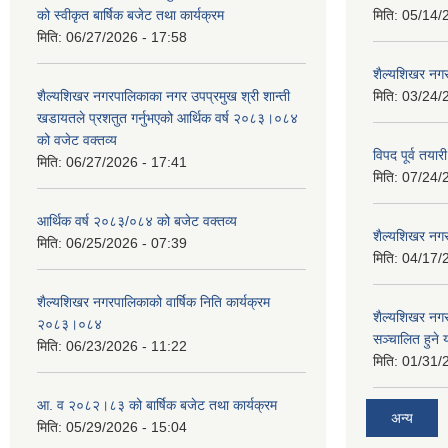
को स्वीकृत बार्षिक बजेट तथा कार्यक्रम
मिति:
05/14/
मिति:
06/27/2026 - 17:58
शैल्यशिखर नगर
शैल्यशिखर नगरपालिकाका नगर उपप्रमुख श्री शान्ती
मिति:
03/24/
खडायतले प्रशतुत गर्नुभएको आर्थिक वर्ष २०८३।०८४
को वजेट वक्तव्य
विपद पूर्व तया
मिति:
06/27/2026 - 17:41
मिति:
07/24/
आर्थिक वर्ष २०८३/०८४ को बजेट वक्तव्य
शैल्यशिखर नगर
मिति:
06/25/2026 - 07:39
मिति:
04/17/
शैल्यशिखर नगरपालिकाको वार्षिक निति कार्यक्रम
शैल्यशिखर न
२०८३।०८४
सञ्चालित हुने
मिति:
06/23/2026 - 11:22
मिति:
01/31/
आ. व २०८२।८३ को बार्षिक बजेट तथा कार्यक्रम
अन्य
मिति:
05/29/2026 - 15:04