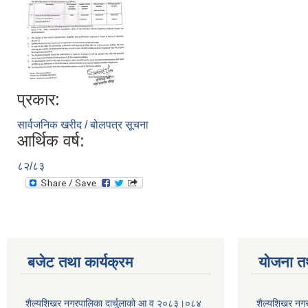
प्रकार:
सार्वजनिक खरीद / बोलपत्र सूचना
आर्थिक वर्ष:
८२/८३
बजेट तथा कार्यक्रम
योजना त
शैल्यशिखर नगरपालिका दार्चुलाको आ व २०८३।०८४
शैल्यशिखर नगर