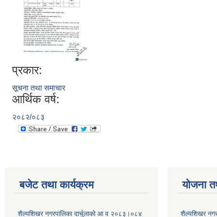
प्रकार:
सूचना तथा समाचार
आर्थिक वर्ष:
२०८२/०८३
बजेट तथा कार्यक्रम
योजना त
शैल्यशिखर नगरपालिका दार्चुलाको आ व २०८३।०८४
शैल्यशिखर नगर