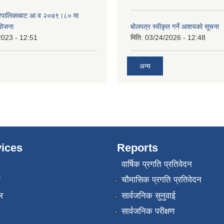
गरपालिकाबाट आ व २०७९।८० मा
 योजना
बोलपत्र स्वीकृत गर्ने आशयको सूचना
2023 - 12:51
मिति:
03/24/2026 - 12:48
अन्य
ices
Reports
वार्षिक प्रगति प्रतिवेदन
ा
चौमासिक प्रगति प्रतिवेदन
र
सार्वजनिक सुनुवाई
सार्वजनिक परीक्षण