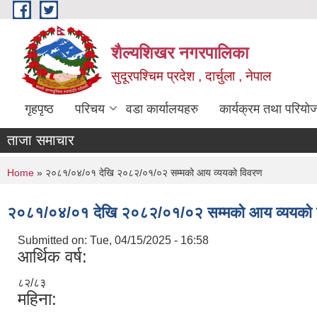
Skip to main content
शैल्यशिखर नगरपालिका
सुदूरपश्चिम प्रदेश , दार्चुला , नेपाल
गृहपृष्ठ
परिचय
वडा कार्यालयहरु
कार्यक्रम तथा परियो
ताजा समाचार
You are here
Home
» २०८१/०४/०१ देखि २०८२/०१/०२ सम्मको आय व्ययको विवरण
२०८१/०४/०१ देखि २०८२/०१/०२ सम्मको आय व्ययको 
Submitted on:
Tue, 04/15/2025 - 16:58
आर्थिक वर्ष:
८२/८३
महिना: