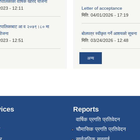
पालिकाको वार्षिक खरिद योजना
2023 - 12:11
Letter of acceptance
मिति:
04/01/2026 - 17:19
गरपालिकाबाट आ व २०७९।८० मा
 योजना
बोलपत्र स्वीकृत गर्ने आशयको सूचना
2023 - 12:51
मिति:
03/24/2026 - 12:48
अन्य
ices
Reports
वार्षिक प्रगति प्रतिवेदन
ा
चौमासिक प्रगति प्रतिवेदन
र
सार्वजनिक सुनुवाई