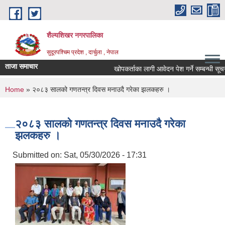
Skip to main content
शैल्यशिखर नगरपालिका
सुदूरपश्चिम प्रदेश , दार्चुला , नेपाल
ताजा समाचार
खोपकर्ताका लागी आवेदन पेश गर्ने सम्बन्धी सूचन
You are here
Home
» २०८३ सालको गणतन्त्र दिवस मनाउदै गरेका झलकहरु ।
२०८३ सालको गणतन्त्र दिवस मनाउदै गरेका
झलकहरु ।
Submitted on:
Sat, 05/30/2026 - 17:31