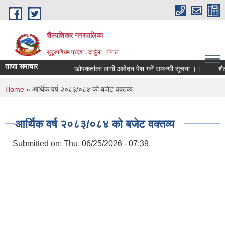
Skip to main content
शैल्यशिखर नगरपालिका
सुदूरपश्चिम प्रदेश , दार्चुला , नेपाल
ताजा समाचार
खोपकर्ताका लागी आवेदन पेश गर्ने सम्बन्धी सूचना ।।
शैल्
You are here
Home
» आर्थिक वर्ष २०८३/०८४ को बजेट वक्तव्य
आर्थिक वर्ष २०८३/०८४ को बजेट वक्तव्य
Submitted on:
Thu, 06/25/2026 - 07:39