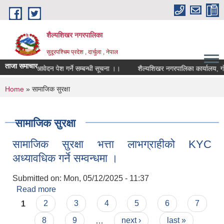
Skip to main content
शैल्यशिखर नगरपालिका
सुदूरपश्चिम प्रदेश , दार्चुला , नेपाल
ताजा समाचार
र्ताका लागी आवेदन पेश गर्ने सम्बन्धी सूचना ।।
शैल्यशिखर नगरपालिका कार्यालय, गोक
You are here
Home
» सामाजिक सुरक्षा
सामाजिक सुरक्षा
सामाजिक सुरक्षा भत्ता लाभग्राहीको KYC
अध्यावधिक गर्ने सम्वन्धमा ।
Submitted on:
Mon, 05/12/2025 - 11:37
Read more
about सामाजिक सुरक्षा भत्ता लाभग्राहीको KYC
Pages
अध्यावधिक गर्ने सम्वन्धमा ।
1
2
3
4
5
6
7
8
9
…
next ›
last »